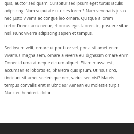
quis, auctor sed quam. Curabitur sed ipsum eget turpis iaculis
adipiscing. Nam vulputate ultricies lorem? Nam venenatis justo
nec justo viverra ac congue leo ornare. Quisque a lorem
tortor.Donec arcu neque, rhoncus eget laoreet in, posuere vitae
nisl. Nunc viverra adipiscing sapien et tempus.
Sed ipsum velit, ornare ut porttitor vel, porta sit amet enim.
Vivamus magna sem, ornare a viverra eu; dignissim ornare enim.
Donec id urna at neque dictum aliquet. Etiam massa est,
accumsan et lobortis et, pharetra quis ipsum. Ut risus orci,
tincidunt sit amet scelerisque nec, varius sed nisi? Mauris
tempus convallis erat in ultricies? Aenean eu molestie turpis.
Nunc eu hendrerit dolor.