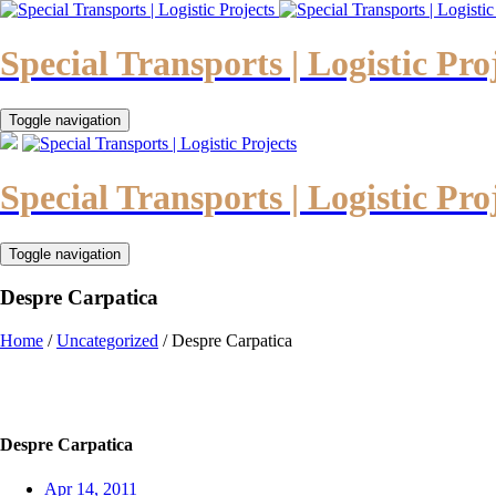
Special Transports | Logistic Pro
Toggle navigation
Special Transports | Logistic Pro
Toggle navigation
Despre Carpatica
Home
/
Uncategorized
/
Despre Carpatica
Despre Carpatica
Apr 14, 2011